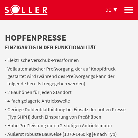
DE
HOPFENPRESSE
EINZIGARTIG IN DER FUNKTIONALITÄT
Elektrische Verschub-Pressformen
Vollautomatischer Preßvorgang, der auf Knopfdruck
gestartet wird (während des Preßvorgangs kann der
folgende bereits freigegeben werden)
2 Bauhöhen für jeden Standort
4-fach gelagerte Antriebswelle
Geringe Doldenblattbildung bei Einsatz der hohen Presse
(Typ SHPH) durch Einsparung von Preßhüben
Hohe Preßleistung durch 2-stufigen Antriebsmotor
Äußerst robuste Bauweise (1370-1460 kg je nach Typ)