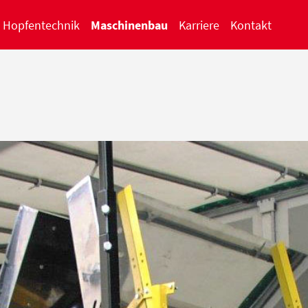
Hopfentechnik
Maschinenbau
Karriere
Kontakt